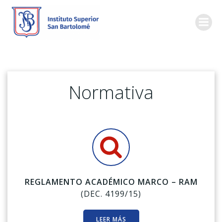
Skip
to
content
Normativa
REGLAMENTO ACADÉMICO MARCO – RAM
(DEC. 4199/15)
LEER MÁS