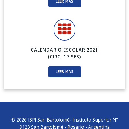
LEER MÁS
CALENDARIO ESCOLAR 2021
(CIRC. 17 SES)
LEER MÁS
© 2026 ISPI San Bartolomé- Instituto Superior Nº
9123 San Bartolomé - Rosario - Argentina